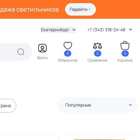
одажа светильников
Перейти
Екатеринбург
+7 (343) 318-24-48
0
0
0
Войти
Избранное
Сравнение
Корзина
Популярные
трана