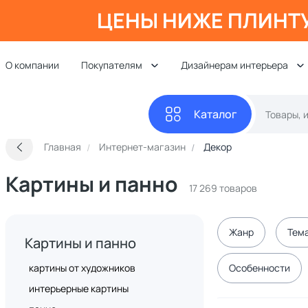
ЦЕНЫ НИЖЕ ПЛИНТ
О компании
Покупателям
Дизайнерам интерьера
Каталог
Главная
Интернет-магазин
Декор
Картины и панно
17 269 товаров
Жанр
Тем
Картины и панно
картины от художников
Особенности
интерьерные картины