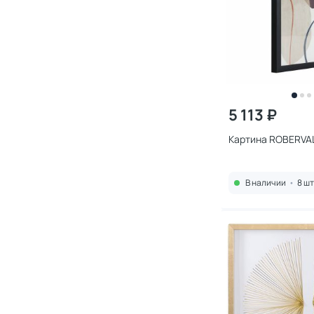
5 113 ₽
Картина ROBERVAL
В наличии
•
8 шт