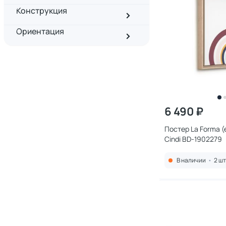
Конструкция
Ориентация
6 490 ₽
Постер La Forma (e
Cindi BD-1902279
В наличии
•
2 шт